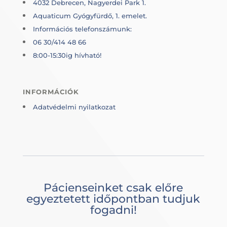
4032 Debrecen, Nagyerdei Park 1.
Aquaticum Gyógyfürdő, 1. emelet.
Információs telefonszámunk:
06 30/414 48 66
8:00-15:30ig hívható!
INFORMÁCIÓK
Adatvédelmi nyilatkozat
Pácienseinket csak előre
egyeztetett időpontban tudjuk
fogadni!