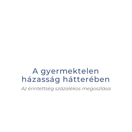
A gyermektelen
házasság hátterében
Az érintettség százalékos megoszlása
%