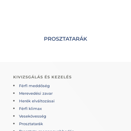
PROSZTATARÁK
KIVIZSGÁLÁS ÉS KEZELÉS
Férfi meddőség
Merevedési zavar
Herék elváltozásai
Férfi klimax
Vesekövesség
Prosztatarák