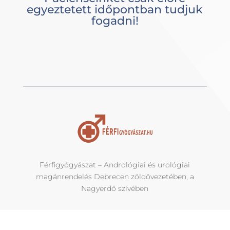
egyeztetett időpontban tudjuk
fogadni!
Férfigyógyászat – Andrológiai és urológiai
magánrendelés Debrecen zöldövezetében, a
Nagyerdő szívében
Készítette