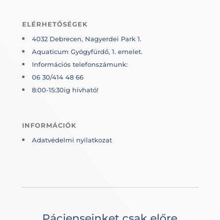
ELÉRHETŐSÉGEK
4032 Debrecen, Nagyerdei Park 1.
Aquaticum Gyógyfürdő, 1. emelet.
Információs telefonszámunk:
06 30/414 48 66
8:00-15:30ig hívható!
INFORMÁCIÓK
Adatvédelmi nyilatkozat
Pácienseinket csak előre