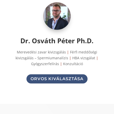
Dr. Osváth Péter Ph.D.
Merevedési zavar kivizsgálás
|
Férfi meddőségi
kivizsgálás – Spermiumanalízis
|
HBA vizsgálat
|
Gyógyszerfelírás
|
Konzultáció
ORVOS KIVÁLASZTÁSA