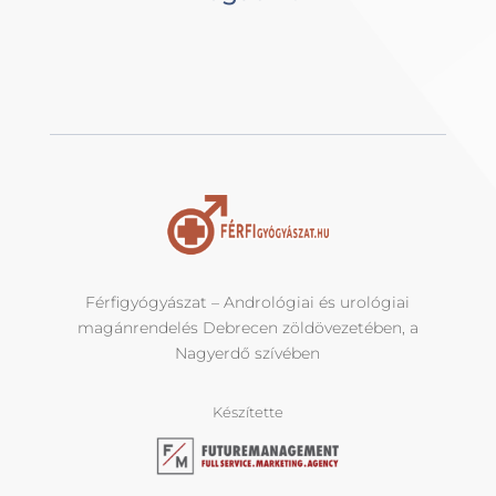
Férfigyógyászat – Andrológiai és urológiai
magánrendelés Debrecen zöldövezetében, a
Nagyerdő szívében
Készítette