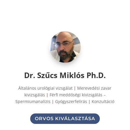
Dr. Szűcs Miklós Ph.D.
Általános urológiai vizsgálat
|
Merevedési zavar
kivizsgálás
|
Férfi meddőségi kivizsgálás –
Spermiumanalízis
|
Gyógyszerfelírás
|
Konzultáció
ORVOS KIVÁLASZTÁSA