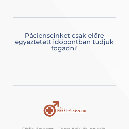
Pácienseinket csak előre
egyeztetett időpontban tudjuk
fogadni!