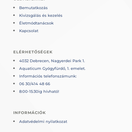
Bemutatkozás
Kivizsgálás és kezelés
Életmódtanácsok
Kapcsolat
ELÉRHETŐSÉGEK
4032 Debrecen, Nagyerdei Park 1.
Aquaticum Gyógyfürdő, 1. emelet.
Információs telefonszámunk:
06 30/414 48 66
8:00-15:30ig hívható!
INFORMÁCIÓK
Adatvédelmi nyilatkozat