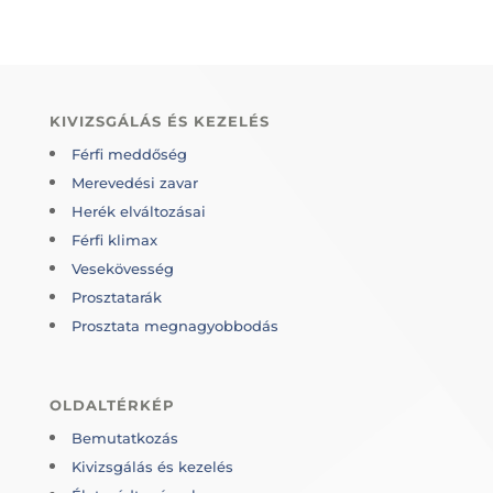
KIVIZSGÁLÁS ÉS KEZELÉS
Férfi meddőség
Merevedési zavar
Herék elváltozásai
Férfi klimax
Vesekövesség
Prosztatarák
Prosztata megnagyobbodás
OLDALTÉRKÉP
Bemutatkozás
Kivizsgálás és kezelés