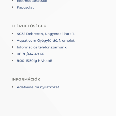
Életmódtanácsok
Kapcsolat
ELÉRHETŐSÉGEK
4032 Debrecen, Nagyerdei Park 1.
Aquaticum Gyógyfürdő, 1. emelet.
Információs telefonszámunk:
06 30/414 48 66
8:00-15:30ig hívható!
INFORMÁCIÓK
Adatvédelmi nyilatkozat