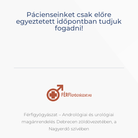
Pácienseinket csak előre
egyeztetett időpontban tudjuk
fogadni!
Férfigyógyászat – Andrológiai és urológiai
magánrendelés Debrecen zöldövezetében, a
Nagyerdő szívében