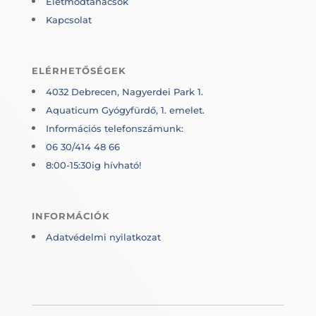
Életmódtanácsok
Kapcsolat
ELÉRHETŐSÉGEK
4032 Debrecen, Nagyerdei Park 1.
Aquaticum Gyógyfürdő, 1. emelet.
Információs telefonszámunk:
06 30/414 48 66
8:00-15:30ig hívható!
INFORMÁCIÓK
Adatvédelmi nyilatkozat