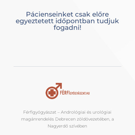
Pácienseinket csak előre
egyeztetett időpontban tudjuk
fogadni!
Férfigyógyászat – Andrológiai és urológiai
magánrendelés Debrecen zöldövezetében, a
Nagyerdő szívében