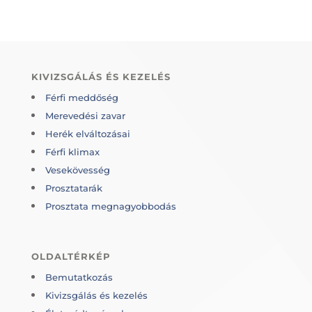
KIVIZSGÁLÁS ÉS KEZELÉS
Férfi meddőség
Merevedési zavar
Herék elváltozásai
Férfi klimax
Vesekövesség
Prosztatarák
Prosztata megnagyobbodás
OLDALTÉRKÉP
Bemutatkozás
Kivizsgálás és kezelés