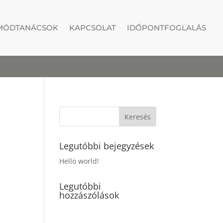
MÓDTANÁCSOK
KAPCSOLAT
IDŐPONTFOGLALÁS
Legutóbbi bejegyzések
Hello world!
Legutóbbi
hozzászólások