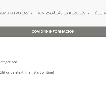
BEMUTATKOZÁS
KIVIZSGÁLÁS ÉS KEZELÉS
ÉLET
COVID-19 INFORMÁCIÓK
ategorized
it or delete it, then start writing!