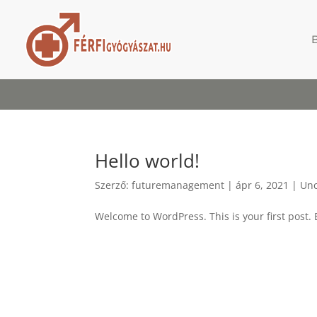
Hello world!
Szerző:
futuremanagement
|
ápr 6, 2021
|
Unc
Welcome to WordPress. This is your first post. Ed