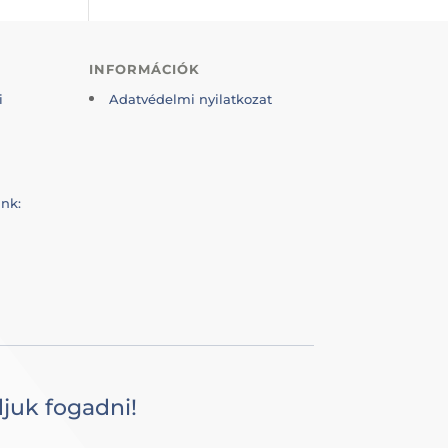
INFORMÁCIÓK
i
Adatvédelmi nyilatkozat
nk:
juk fogadni!